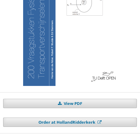
View PDF
Order at HollandRidderkerk