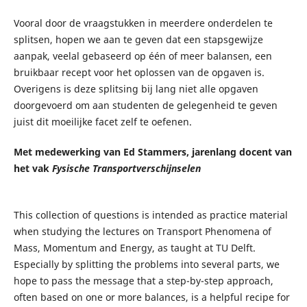
Vooral door de vraagstukken in meerdere onderdelen te
splitsen, hopen we aan te geven dat een stapsgewijze
aanpak, veelal gebaseerd op één of meer balansen, een
bruikbaar recept voor het oplossen van de opgaven is.
Overigens is deze splitsing bij lang niet alle opgaven
doorgevoerd om aan studenten de gelegenheid te geven
juist dit moeilijke facet zelf te oefenen.
Met medewerking van Ed Stammers, jarenlang docent van
het vak
Fysische Transportverschijnselen
This collection of questions is intended as practice material
when studying the lectures on Transport Phenomena of
Mass, Momentum and Energy, as taught at TU Delft.
Especially by splitting the problems into several parts, we
hope to pass the message that a step-by-step approach,
often based on one or more balances, is a helpful recipe for