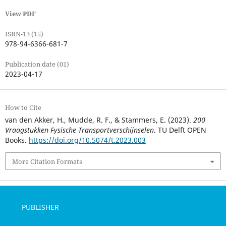
View PDF
ISBN-13 (15)
978-94-6366-681-7
Publication date (01)
2023-04-17
How to Cite
van den Akker, H., Mudde, R. F., & Stammers, E. (2023).
200
Vraagstukken Fysische Transportverschijnselen
. TU Delft OPEN
Books.
https://doi.org/10.5074/t.2023.003
More Citation Formats
PUBLISHER